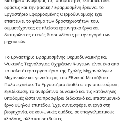
Με σημείο αναφοράς τις απαραίτητες εκπαιδευτικές
δράσεις και την βασική / εφαρμοσμένη έρευνα, το
Εργαστήριο Εφαρμοσμένης Θερμοδυναμικής έχει
επεκτείνει το φάσμα των δραστηριοτήτων του,
συμμετέχοντας σε πλείστα ερευνητικά έργα και
διατηρώντας στενές διασυνδέσεις με την αγορά των
μηχανικών.
Το Εργαστήριο Εφαρμοσμένης Θερμοδυναμικής και
Ψυκτικής Τεχνολογίας Οχημάτων Ψυγείων είναι ένα από
τα παλαιότερα εργαστήρια της Σχολής Μηχανολόγων
Μηχανικών και γενικότερα, του Εθνικού Μετσόβιου
Πολυτεχνείου. Το Εργαστήριο διαθέτει την απαιτούμενη
εξειδίκευση, το ανθρώπινο δυναμικό και τις κατάλληλες
υποδομές ώστε να προσφέρει διδακτικό και επιστημονικό
έργο υψηλού επιπέδου. Έχει συνεισφέρει ενεργά στη
βιομηχανία, σε κοινωνικές ομάδες, σε επαγγελματικούς
κλάδους, αλλά και σε ιδιώτες.