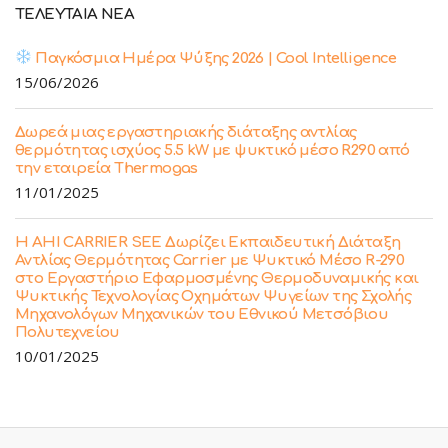
ΤΕΛΕΥΤΑΙΑ ΝΕΑ
Παγκόσμια Ημέρα Ψύξης 2026 | Cool Intelligence
15/06/2026
Δωρεά μιας εργαστηριακής διάταξης αντλίας
θερμότητας ισχύος 5.5 kW με ψυκτικό μέσο R290 από
την εταιρεία Thermogas
11/01/2025
Η ΑΗΙ CARRIER SEE Δωρίζει Εκπαιδευτική Διάταξη
Αντλίας Θερμότητας Carrier με Ψυκτικό Μέσο R-290
στο Εργαστήριο Εφαρμοσμένης Θερμοδυναμικής και
Ψυκτικής Τεχνολογίας Οχημάτων Ψυγείων της Σχολής
Μηχανολόγων Μηχανικών του Εθνικού Μετσόβιου
Πολυτεχνείου
10/01/2025