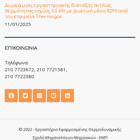
Δωρεά μιας εργαστηριακής διάταξης αντλίας
θερμότητας ισχύος 5.5 kW με ψυκτικό μέσο R290 από
την εταιρεία Thermogas
11/01/2025
ΕΠΙΚΟΙΝΩΝΙΑ
Τηλέφωνα:
210 7723672, 210 7721581,
210 7722380
© 2022 - Εργαστήριο Εφαρμοσμένης Θερμοδυναμικής
Σχολή Μηχανολόγων Μηχανικών - ΕΜΠ