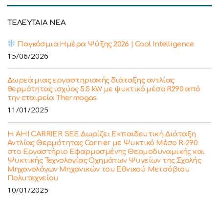
ΤΕΛΕΥΤΑΙΑ ΝΕΑ
Παγκόσμια Ημέρα Ψύξης 2026 | Cool Intelligence
15/06/2026
Δωρεά μιας εργαστηριακής διάταξης αντλίας
θερμότητας ισχύος 5.5 kW με ψυκτικό μέσο R290 από
την εταιρεία Thermogas
11/01/2025
Η ΑΗΙ CARRIER SEE Δωρίζει Εκπαιδευτική Διάταξη
Αντλίας Θερμότητας Carrier με Ψυκτικό Μέσο R-290
στο Εργαστήριο Εφαρμοσμένης Θερμοδυναμικής και
Ψυκτικής Τεχνολογίας Οχημάτων Ψυγείων της Σχολής
Μηχανολόγων Μηχανικών του Εθνικού Μετσόβιου
Πολυτεχνείου
10/01/2025