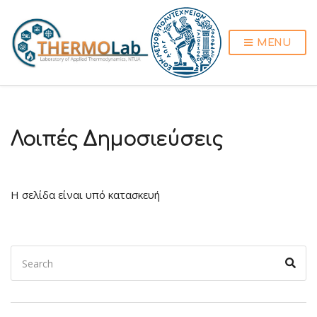
MENU
Λοιπές Δημοσιεύσεις
Η σελίδα είναι υπό κατασκευή
Search
Sear
for: