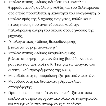
Υπολογιστικός κώδικας αδιαβατικού μοντέλου
θερμοδυναμικής ανάλυσης καθώς και του βελτιωμένου
στο οποίο προστίθεται η ικανότητα του αναγεννητή, ο
υπολογισμός της διάχυσης ενέργειας, καθώς και η
πτώση πίεσης που αναπτύσσεται κατά την
παλινδρομική κίνηση του αερίου στους χώρους της
μηχανής,
Υπολογιστικός κώδικας θερμοδυναμικής
βελτιστοποίησης αναγεννητή,
Υπολογιστικός κώδικας θερμοδυναμικής
βελτιστοποίησης μηχανών Stirling βασιζόμενος στο
μοντέλο που ανέπτυξε ο R. Tew για τις ανάγκες του
διαστημικού προγράμματος της NASA,
Μονοδιάστατη προσομοίωση εξατμιστικών ψυκτών,
Μονοδιάστατη και διδιάστατη θερμαντλιών
απορρόφησης,
Προσομοίωση συστημάτων ανοικτού εξατμιστικού
κύκλου με στερεό αφυγραντικό υλικό σε ενεργητικούς
και παθητικούς περιστροφικούς εναλλάκτες,