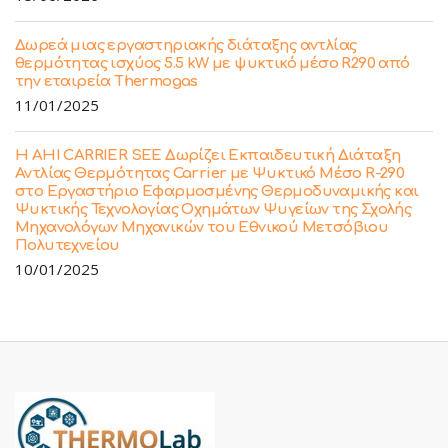
Δωρεά μιας εργαστηριακής διάταξης αντλίας
θερμότητας ισχύος 5.5 kW με ψυκτικό μέσο R290 από
την εταιρεία Thermogas
11/01/2025
Η ΑΗΙ CARRIER SEE Δωρίζει Εκπαιδευτική Διάταξη
Αντλίας Θερμότητας Carrier με Ψυκτικό Μέσο R-290
στο Εργαστήριο Εφαρμοσμένης Θερμοδυναμικής και
Ψυκτικής Τεχνολογίας Οχημάτων Ψυγείων της Σχολής
Μηχανολόγων Μηχανικών του Εθνικού Μετσόβιου
Πολυτεχνείου
10/01/2025