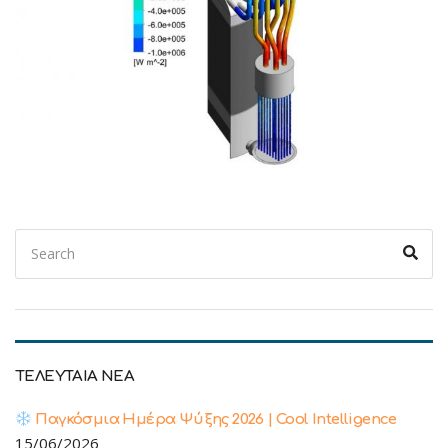
Search
Sear
for:
ΤΕΛΕΥΤΑΙΑ ΝΕΑ
Παγκόσμια Ημέρα Ψύξης 2026 | Cool Intelligence
15/06/2026