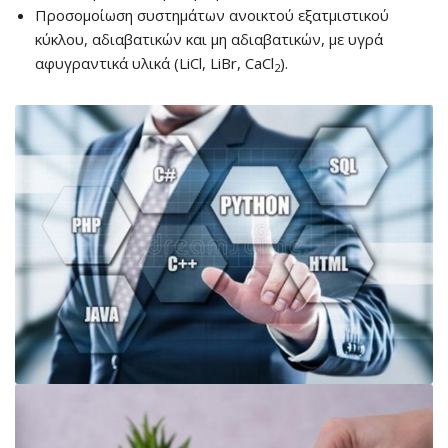
Προσομοίωση συστημάτων ανοικτού εξατμιστικού
κύκλου, αδιαβατικών και μη αδιαβατικών, με υγρά
αφυγραντικά υλικά (LiCl, LiBr, CaCl
).
2