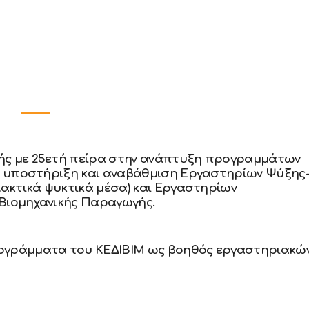
ής με 25ετή πείρα στην ανάπτυξη προγραμμάτων
κή υποστήριξη και αναβάθμιση Εργαστηρίων Ψύξης
λακτικά ψυκτικά μέσα) και Εργαστηρίων
Βιομηχανικής Παραγωγής.
ογράμματα του ΚΕΔΙΒΙΜ ως βοηθός εργαστηριακώ