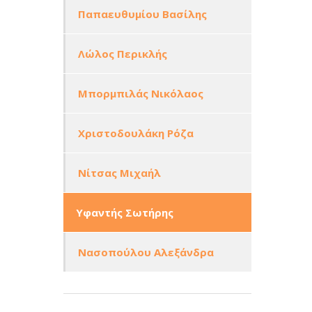
Παπαευθυμίου Βασίλης
Λώλος Περικλής
Μπορμπιλάς Νικόλαος
Χριστοδουλάκη Ρόζα
Νίτσας Μιχαήλ
Υφαντής Σωτήρης
Νασοπούλου Αλεξάνδρα