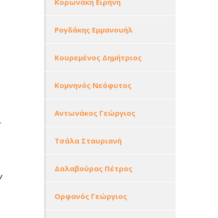
Κορωνάκη Ειρήνη
Ρογδάκης Εμμανουήλ
Κουρεμένος Δημήτριος
Κομνηνός Νεόφυτος
Αντωνάκος Γεώργιος
-
Τσάλα Σταυριανή
Δαλαβούρας Πέτρος
ν
Ορφανός Γεώργιος