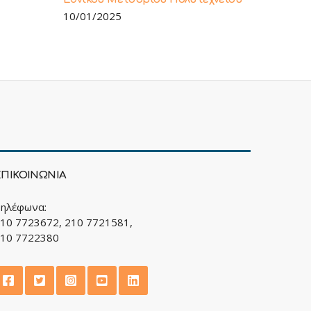
10/01/2025
ΕΠΙΚΟΙΝΩΝΙΑ
ηλέφωνα:
10 7723672, 210 7721581,
10 7722380