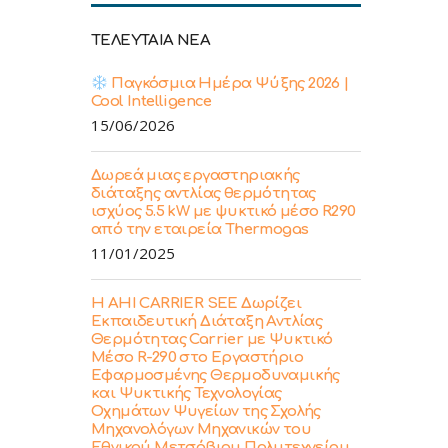
ΤΕΛΕΥΤΑΙΑ ΝΕΑ
Παγκόσμια Ημέρα Ψύξης 2026 |
Cool Intelligence
15/06/2026
Δωρεά μιας εργαστηριακής
διάταξης αντλίας θερμότητας
ισχύος 5.5 kW με ψυκτικό μέσο R290
από την εταιρεία Thermogas
11/01/2025
Η ΑΗΙ CARRIER SEE Δωρίζει
Εκπαιδευτική Διάταξη Αντλίας
Θερμότητας Carrier με Ψυκτικό
Μέσο R-290 στο Εργαστήριο
Εφαρμοσμένης Θερμοδυναμικής
και Ψυκτικής Τεχνολογίας
Οχημάτων Ψυγείων της Σχολής
Μηχανολόγων Μηχανικών του
Εθνικού Μετσόβιου Πολυτεχνείου