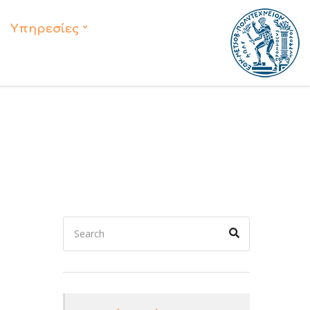
Υπηρεσίες
Search
Search
for: