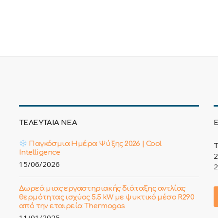
ΤΕΛΕΥΤΑΙΑ ΝΕΑ
Παγκόσμια Ημέρα Ψύξης 2026 | Cool
Τ
Intelligence
2
15/06/2026
2
Δωρεά μιας εργαστηριακής διάταξης αντλίας
θερμότητας ισχύος 5.5 kW με ψυκτικό μέσο R290
από την εταιρεία Thermogas
11/01/2025